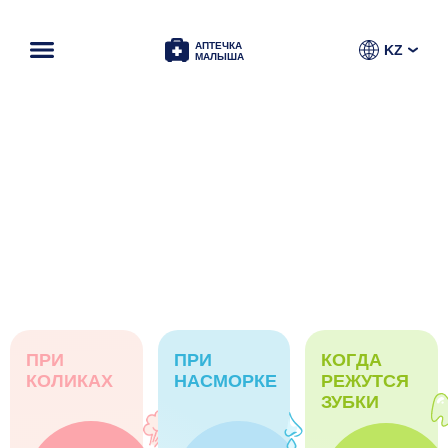
АПТЕЧКА
KZ
МАЛЫША
ПРИ
ПРИ
КОГДА
КОЛИКАХ
НАСМОРКЕ
РЕЖУТСЯ
ЗУБКИ