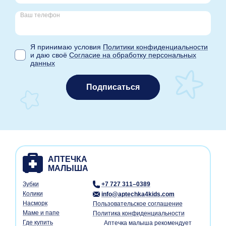
Ваш телефон
Я принимаю условия
Политики конфиденциальности
и даю своё
Согласие на обработку персональных
данных
Подписаться
Зубки
+7 727 311–0389
Колики
info@aptechka4kids.com
Насморк
Пользовательское соглашение
Маме и папе
Политика конфиденциальности
Где купить
Аптечка малыша рекомендует